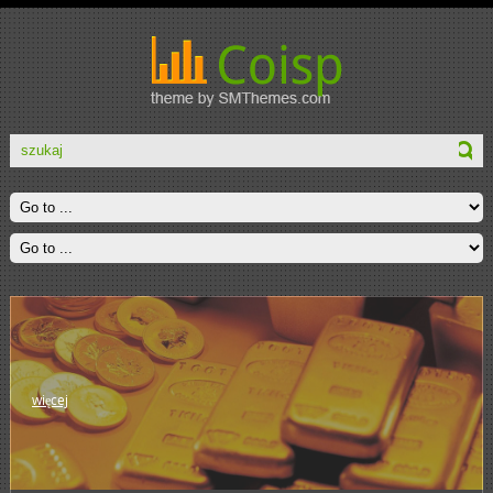
więcej