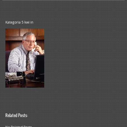
Kategoria 5 kwi
in
Related Posts: