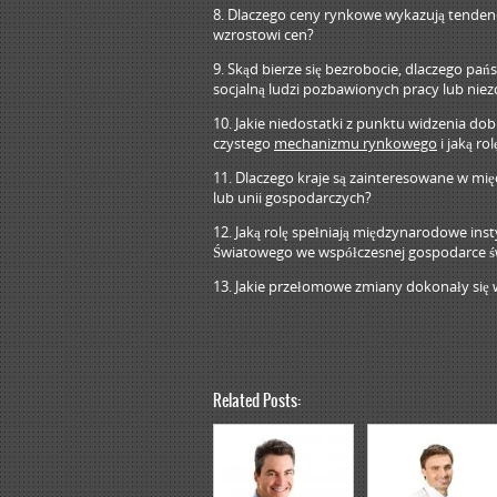
8. Dlaczego ceny rynkowe wykazują tendencję
wzrostowi cen?
9. Skąd bierze się bezrobocie, dlaczego pa
socjalną ludzi pozbawionych pracy lub n
10. Jakie niedostatki z punktu widzenia do
czystego
mechanizmu rynkowego
i jaką r
11. Dlaczego kraje są zainteresowane w m
lub unii gospodarczych?
12. Jaką rolę spełniają międzynarodowe i
Światowego we współczesnej gospodarce ś
13. Jakie przełomowe zmiany dokonały się w
Related Posts: