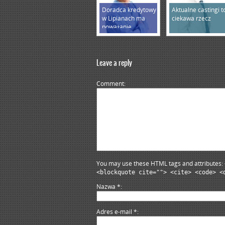
Doradca kredytowy
Aktualne castingi t
w Lipianach ma
ciekawa rzecz
poważanie
Leave a reply
Comment
You may use these HTML tags and attributes:
<blockquote cite=""> <cite> <code> <
Nazwa
*
Adres e-mail
*