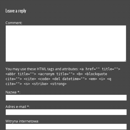
Leave a reply
Comment
You may use these HTML tags and attributes:
<a href="" title="">
<abbr title=""> <acronym title=""> <b> <blockquote
cite=""> <cite> <code> <del datetime=""> <em> <i> <q
cite=""> <s> <strike> <strong>
Nazwa
*
Adres e-mail
*
Witryna internetowa