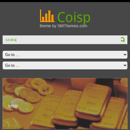
więcej