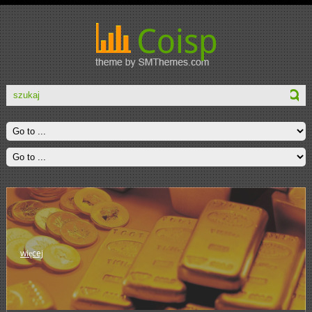
więcej