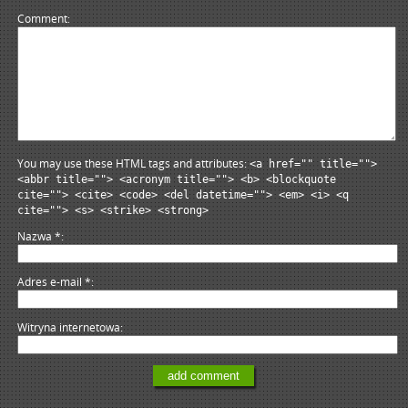
Comment
You may use these HTML tags and attributes:
<a href="" title="">
<abbr title=""> <acronym title=""> <b> <blockquote
cite=""> <cite> <code> <del datetime=""> <em> <i> <q
cite=""> <s> <strike> <strong>
Nazwa
*
Adres e-mail
*
Witryna internetowa