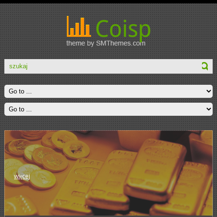
więcej