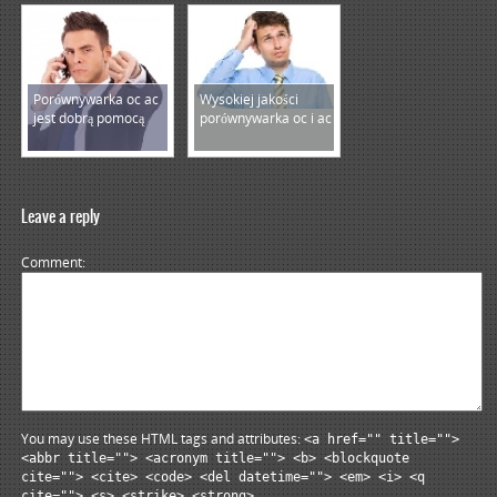
Porównywarka oc ac
Wysokiej jakości
jest dobrą pomocą
porównywarka oc i ac
Leave a reply
Comment
You may use these HTML tags and attributes:
<a href="" title="">
<abbr title=""> <acronym title=""> <b> <blockquote
cite=""> <cite> <code> <del datetime=""> <em> <i> <q
cite=""> <s> <strike> <strong>