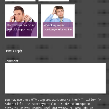
Porównywarka oc ac
Wysokiej jakości
jest dobrą pomocą
porównywarka oc i ac
Leave a reply
Comment
You may use these HTML tags and attributes:
<a href="" title="">
<abbr title=""> <acronym title=""> <b> <blockquote
cite=""> <cite> <code> <del datetime=""> <em> <i> <q