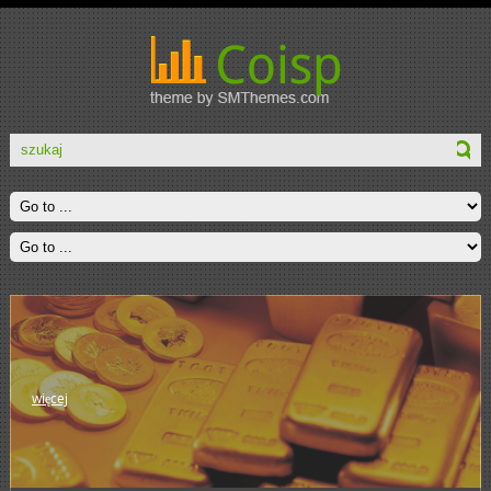
więcej