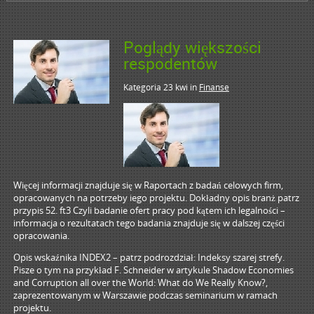
Poglądy większości
respodentów
Kategoria 23 kwi
in
Finanse
Więcej informacji znajduje się w Raportach z badań celowych firm,
opracowanych na potrzeby iego projektu. Dokładny opis branż patrz
przypis 52. ft3 Czyli badanie ofert pracy pod kątem ich legalności –
informacja o rezultatach tego badania znajduje się w dalszej części
opracowania.
Opis wskaźnika INDEX2 – patrz podrozdział: Indeksy szarej strefy.
Pisze o tym na przykład F. Schneider w artykule Shadow Economies
and Corruption all over the World: What do We Really Know?,
zaprezentowanym w Warszawie podczas seminarium w ramach
projektu.