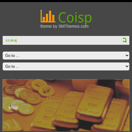
więcej