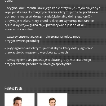
obieg:
– oryginał dokumentu i dwie jego kopie otrzymuje krojownia jedną z
kopii przekazuje do magazynu tkanin, otrzymując na tej podstawie
potrzebny materiał, drugą – a właściwie tylko dolną jego część –
otrzymuje kreślarz, który przed rozkrojem wykonuje na tkaninie
rysunki wykrojów górna część przekazywana jest do działu
księgowości kosztów
– czwarty egzemplarz otrzymuje grupa kalkulacyjnego
przygotowania produkcji
– piąty egzemplarz otrzymuje dział zbytu, który dolną jego część
przekazuje do magazynu wyrobów gotowych
– szósty egzemplarz pozostaje w aktach grupy materiałowego
przygotowania produktów, która go sporządziła.
Related Posts: