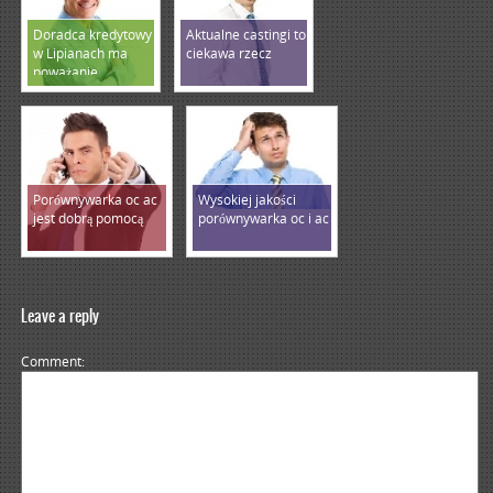
Doradca kredytowy
Aktualne castingi to
w Lipianach ma
ciekawa rzecz
poważanie
Porównywarka oc ac
Wysokiej jakości
jest dobrą pomocą
porównywarka oc i ac
Leave a reply
Comment