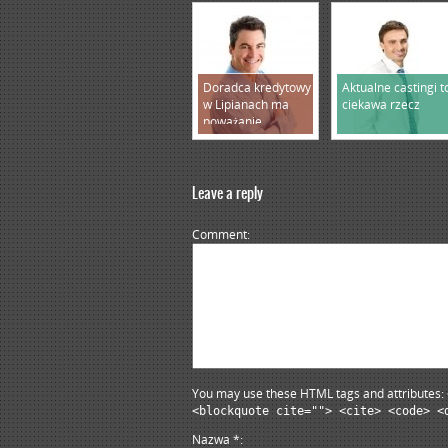
Doradca kredytowy
Aktualne castingi t
w Lipianach ma
ciekawa rzecz
poważanie
Leave a reply
Comment
You may use these HTML tags and attributes:
<blockquote cite=""> <cite> <code> <
Nazwa
*