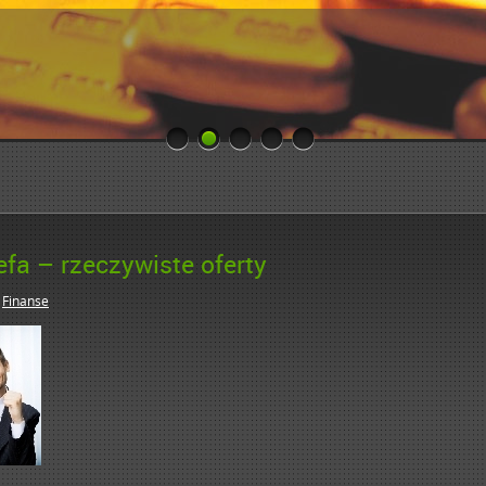
efa – rzeczywiste oferty
n
Finanse