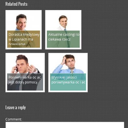
Related Posts:
Doradca kredytowy
Aktualne castingi to
w Lipianach ma
ciekawa rzecz
poważanie
Porównywarka oc ac
Wysokiej jakości
jest dobrą pomocą
porównywarka oc i ac
Leave a reply
Comment