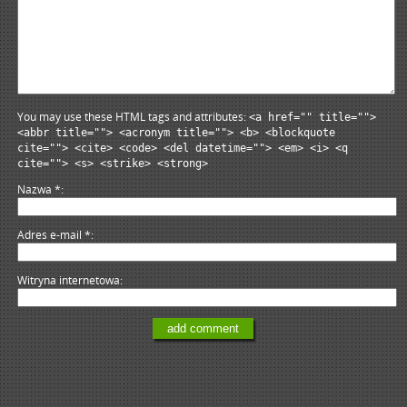
You may use these HTML tags and attributes:
<a href="" title="">
<abbr title=""> <acronym title=""> <b> <blockquote
cite=""> <cite> <code> <del datetime=""> <em> <i> <q
cite=""> <s> <strike> <strong>
Nazwa
*
Adres e-mail
*
Witryna internetowa