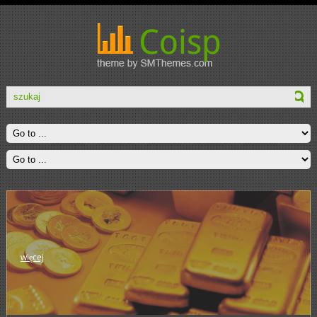
więcej