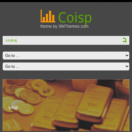
więcej