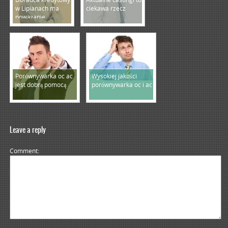
w Lipianach ma
ciekawa rzecz
poważanie
Porównywarka oc ac
Wysokiej jakości
jest dobrą pomocą
porównywarka oc i ac
Leave a reply
Comment