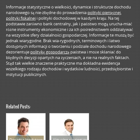
Informacje statystyczne o wielkości, dynamice i strukturze dochodu
narodowego są nie-zbędne do prowadzenia
polityki pieniężnej,
polityki fiskalnej
i polityki dochodowej w każdym kraju. Na tej
podstawie zarówno bank centralny, jak i państwo mogą urucha-miać
różne instrumenty ekonomiczne i za ich pośrednictwem oddziaływać
na wszystkie sfery działalności gospodarczej. Informacje te muszą być
jednak wiarygodne. Brak wia-rygodnych, terminowych i łatwo
dostępnych informacji o tworzeniu i podziale dochodu narodowego
dezorientuje
politykę gospodarczą
państwa i może skłaniać do
błędnych decyzji opartych na życzeniach, a nie na realnych faktach.
Stąd tak wielkie znaczenie praktyczne ma dokładna ewidencja
wszelkiego rodzaju dochodów i wydatków ludności, przedsiębiorstw i
instytucji publicznych.
Related Posts:
Doradca kredytowy
Aktualne castingi to