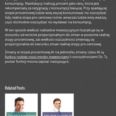
konsumpcję. Neoklasycy traktują procent jako cenę, która jest
rekompensatą za rezygnację z konsumpcji bieżącej. Przy spadającej
stopie procentowej ludzie wolą więcej konsumować niż oszczędzać.
Gdy realna stopa pro-centowa rośnie, wówczas ludzie wolą większą
część dochodów oszczędzać niż wydawać na konsumpcję.
W ten sposób wielkość nakładów inwestycyjnych kształtuje się w
stosunku od-wrotnie proporcjonalnym do zmian w poziomie realnej
stopy procentowej, zaś wielkości oszczędności zmieniają się
proporcjonalnie do kierunku zmian realnej stopy pro-centowej.
Zmiany w stopie procentowej Ar na jednostkę zmiany czasu At są
funkcją rozbież-ności między inwestycjami
Ii oszczędnościami Os. Tę
postać funkcji można zapisać następująco:
Related Posts:
Doradca kredytowy
Aktualne castingi to