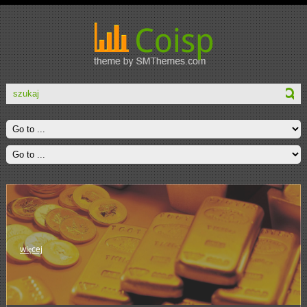
więcej