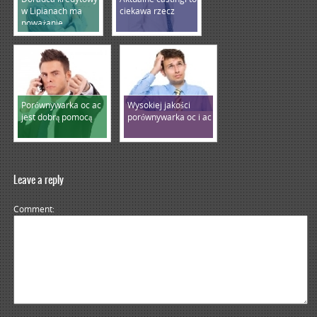
w Lipianach ma
ciekawa rzecz
poważanie
Porównywarka oc ac
Wysokiej jakości
jest dobrą pomocą
porównywarka oc i ac
Leave a reply
Comment