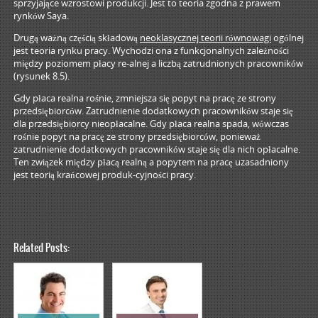
sprzyjające wzrostowi produkcji. Jest to teoria zgodna z prawem
rynków Saya.
Drugą ważną częścią składową
neoklasycznej teorii równowagi
ogólnej
jest teoria rynku pracy. Wychodzi ona z funkcjonalnych zależności
między poziomem płacy re-alnej a liczbą zatrudnionych pracowników
(rysunek 8.5).
Gdy płaca realna rośnie, zmniejsza się popyt na pracę ze strony
przedsiębiorców. Zatrudnienie dodatkowych pracowników staje się
dla przedsiębiorcy nieopłacalne. Gdy płaca realna spada, wówczas
rośnie popyt na pracę ze strony przedsiębiorców, ponieważ
zatrudnienie dodatkowych pracowników staje się dla nich opłacalne.
Ten związek między płacą realną a popytem na pracę uzasadniony
jest teorią krańcowej produk-cyjności pracy.
Related Posts: