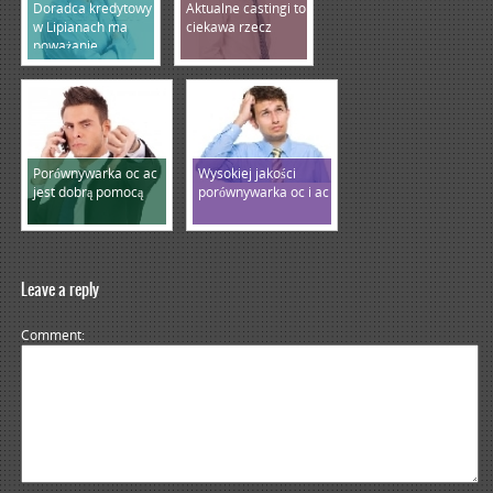
Doradca kredytowy
Aktualne castingi to
w Lipianach ma
ciekawa rzecz
poważanie
Porównywarka oc ac
Wysokiej jakości
jest dobrą pomocą
porównywarka oc i ac
Leave a reply
Comment