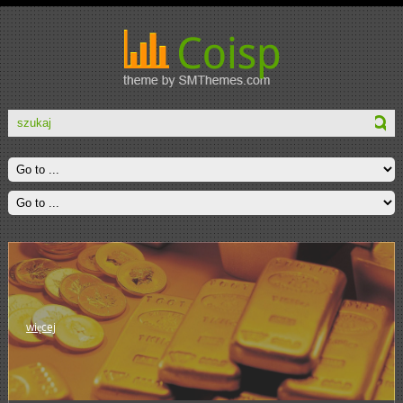
więcej