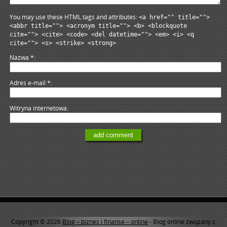
You may use these HTML tags and attributes:
<a href="" title="">
<abbr title=""> <acronym title=""> <b> <blockquote
cite=""> <cite> <code> <del datetime=""> <em> <i> <q
cite=""> <s> <strike> <strong>
Nazwa
*
Adres e-mail
*
Witryna internetowa
Copyright © 2026
Blog – biznes i finanse – online
- Blog online związany z