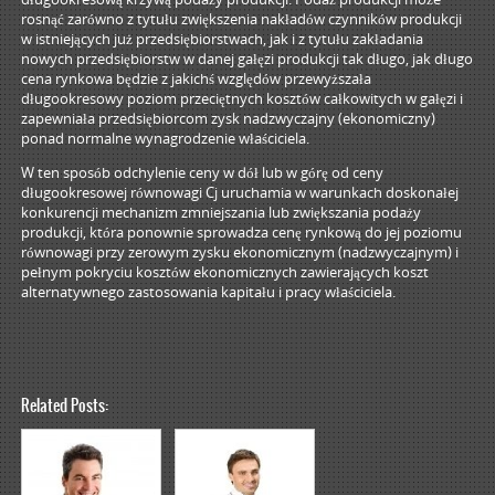
rosnąć zarówno z tytułu zwiększenia nakładów czynników produkcji
w istniejących już przedsiębiorstwach, jak i z tytułu zakładania
nowych przedsiębiorstw w danej gałęzi produkcji tak długo, jak długo
cena rynkowa będzie z jakichś względów przewyższała
długookresowy poziom przeciętnych kosztów całkowitych w gałęzi i
zapewniała przedsiębiorcom zysk nadzwyczajny (ekonomiczny)
ponad normalne wynagrodzenie właściciela.
W ten sposób odchylenie ceny w dół lub w górę od ceny
długookresowej równowagi Cj uruchamia w warunkach doskonałej
konkurencji mechanizm zmniejszania lub zwiększania podaży
produkcji, która ponownie sprowadza cenę rynkową do jej poziomu
równowagi przy zerowym zysku ekonomicznym (nadzwyczajnym) i
pełnym pokryciu kosztów ekonomicznych zawierających koszt
alternatywnego zastosowania kapitału i pracy właściciela.
Related Posts: