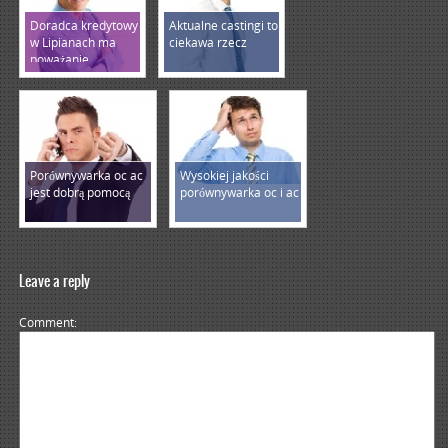
Doradca kredytowy
Aktualne castingi to
w Lipianach ma
ciekawa rzecz
poważanie
Porównywarka oc ac
Wysokiej jakości
jest dobrą pomocą
porównywarka oc i ac
Leave a reply
Comment