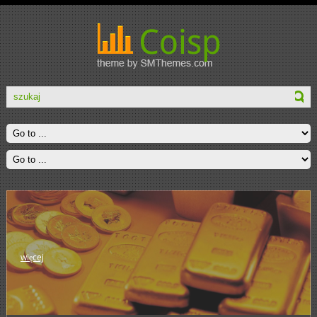
więcej